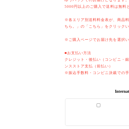
5000円以上のご購入で送料は無料
※各エリア別送料料金表が、商品
ちら。」の「こちら」をクリック
※ご購入ページでお届け先を選択
■お支払い方法
クレジット・後払い（コンビニ・
ンスストア支払（前払い）
※振込手数料・コンビニ決裁での
Internat