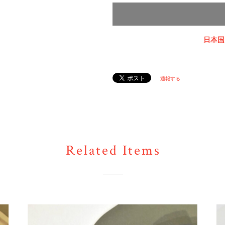
日本国
通報する
Related Items