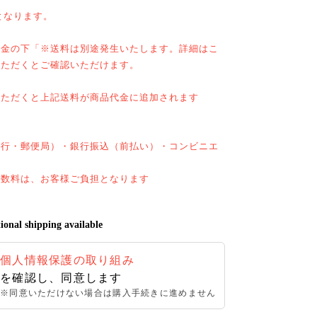
となります。
料金の下「※送料は別途発生いたします。詳細はこ
いただくとご確認いただけます。
いただくと上記送料が商品代金に追加されます
銀行・郵便局）・銀行振込（前払い）・コンビニエ
手数料は、お客様ご負担となります
ional shipping available
個人情報保護の取り組み
を確認し、同意します
※同意いただけない場合は購入手続きに進めません