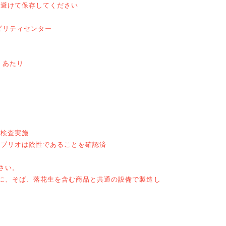
を避けて保存してください
ビリティセンター
）あたり
て検査実施
ビブリオは陰性であることを確認済
さい。
に、そば、落花生を含む商品と共通の設備で製造し
。