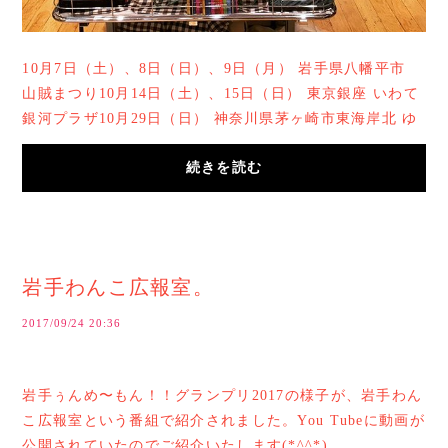
10月7日（土）、8日（日）、9日（月） 岩手県八幡平市
山賊まつり10月14日（土）、15日（日） 東京銀座 いわて
銀河プラザ10月29日（日） 神奈川県茅ヶ崎市東海岸北 ゆ
るゆるマーケット→悪天候のため中止となりま...
続きを読む
岩手わんこ広報室。
2017/09/24 20:36
岩手ぅんめ〜もん！！グランプリ2017の様子が、岩手わん
こ広報室という番組で紹介されました。You Tubeに動画が
公開されていたのでご紹介いたします(*^^*)