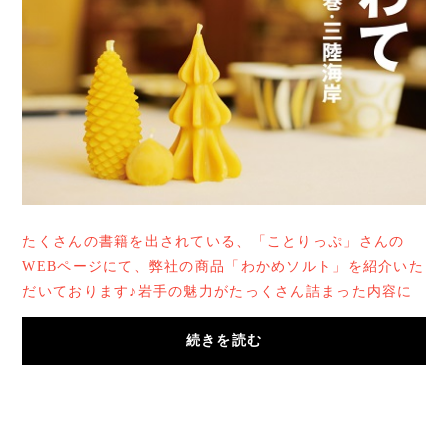
たくさんの書籍を出されている、「ことりっぷ」さんの
WEBページにて、弊社の商品「わかめソルト」を紹介いた
だいております♪岩手の魅力がたっくさん詰まった内容に
なっていますので、ぜひご覧くださいね♪取り上げ...
続きを読む