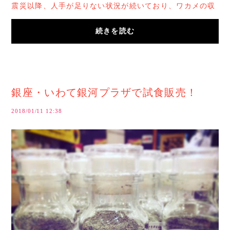
震災以降、人手が足りない状況が続いており、ワカメの収
穫作業のお手伝いしてくださる方を募集してい...
続きを読む
銀座・いわて銀河プラザで試食販売！
2018/01/11 12:38