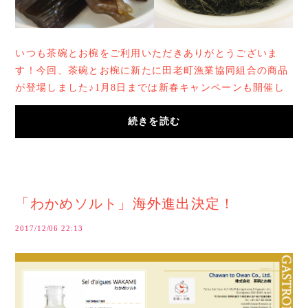
いつも茶碗とお椀をご利用いただきありがとうございま
す！今回、茶碗とお椀に新たに田老町漁業協同組合の商品
が登場しました♪1月8日までは新春キャンペーンも開催し
て3000円以上のご購入で送料も無料になります！...
続きを読む
「わかめソルト」海外進出決定！
2017/12/06 22:13