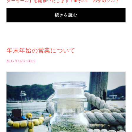
ターセール】を開催いたします！■その1 わかめソルト
540円（税込）→500円（税込）に！■その2 まん...
続きを読む
年末年始の営業について
2017/11/23 13:09