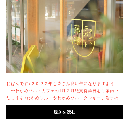
おばんです♪２０２２年も皆さん良い年になりますよう
に〜わかめソルトカフェの1月２月絶賛営業日をご案内い
たします♪わかめソルトやわかめソルトクッキー、岩手の
乾物などの販売と、ゴボウカレー（藤棚のみ）やベ...
続きを読む