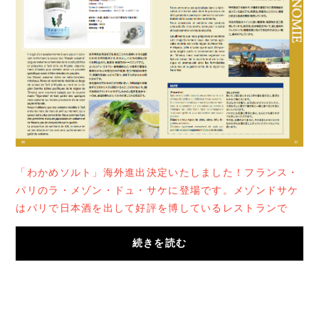
「わかめソルト」海外進出決定いたしました！フランス・
パリのラ・メゾン・ドュ・サケに登場です。メゾンドサケ
はパリで日本酒を出して好評を博しているレストランで
す。岩手の名産品として「わかめソルト」が、...
続きを読む