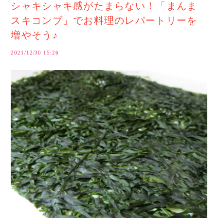
シャキシャキ感がたまらない！「まんま
スキコンブ」でお料理のレパートリーを
増やそう♪
2021/12/30 15:26