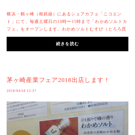
横浜・鶴ヶ峰（相鉄線）にあるシェアカフェ「ニコエン
ト」にて、毎週土曜日の10時〜15時まで「わかめソルトカ
フェ」をオープンします。わかめソルトむすび（とろろ昆
布のお吸い物付き）や、湘南辻堂サーファー通...
続きを読む
茅ヶ崎産業フェア2018出店します！
2018/04/18 12:37