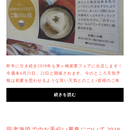
昨年に引き続き2018年も茅ヶ崎産業フェアに出店します！
今週末4月21日、22日と開催されます。今のところ天気予
報は初夏を思わせるような良い天気とのこと♪皆様のご来
店お待ちしております！http://www.chigasaki...
続きを読む
田老漁協でのお手伝い募集について 2018