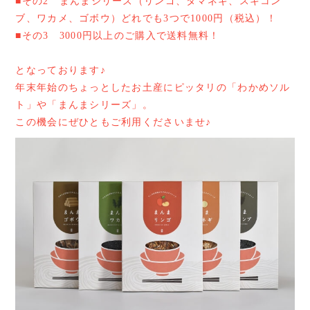
■その2 まんまシリーズ（リンゴ、タマネギ、スキコン
ブ、ワカメ、ゴボウ）どれでも3つで1000円（税込）！
■その3 3000円以上のご購入で送料無料！
となっております♪
年末年始のちょっとしたお土産にピッタリの「わかめソル
ト」や「まんまシリーズ」。
この機会にぜひともご利用くださいませ♪