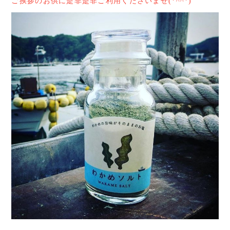
ご挨拶のお供に是非是非ご利用くださいませ(*^^*)