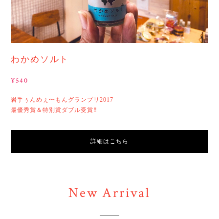
わかめソルト
¥540
岩手ぅんめぇ〜もんグランプリ2017
最優秀賞＆特別賞ダブル受賞‼︎
詳細はこちら
New Arrival