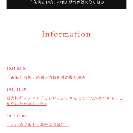
「 茶碗とお椀」の個人情報保護の取り組み
Information
2025.03.01
「茶碗とお椀」の個人情報保護の取り組み
2021.12.30
観光旅行メディア「ことりっぷ」さんにて「わかめソルト」ご
紹介いただきました♪
2017.12.06
「わかめソルト」海外進出決定！