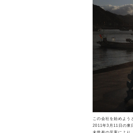
この会社を始めよう
2011年3月11日の
未曾有の災害により