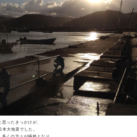
と思ったきっかけが、
東日本大地震でした。
、多くの方々が犠牲となり、