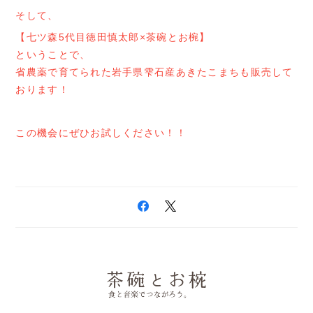
そして、
【七ツ森5代目徳田慎太郎×茶碗とお椀】
ということで、
省農薬で育てられた岩手県雫石産あきたこまちも販売して
おります！
この機会にぜひお試しください！！