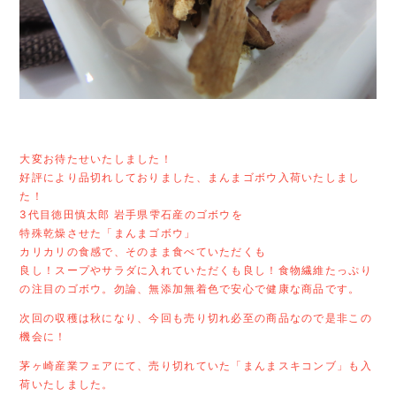
大変お待たせいたしました！
好評により品切れしておりました、まんまゴボウ入荷いたしまし
た！
3代目徳田慎太郎 岩手県雫石産のゴボウを
特殊乾燥させた「まんまゴボウ」
カリカリの食感で、そのまま食べていただくも
良し！スープやサラダに入れていただくも良し！食物繊維たっぷり
の注目のゴボウ。勿論、無添加無着色で安心で健康な商品です。
次回の収穫は秋になり、今回も売り切れ必至の商品なので是非この
機会に！
茅ヶ崎産業フェアにて、売り切れていた「まんまスキコンブ」も入
荷いたしました。