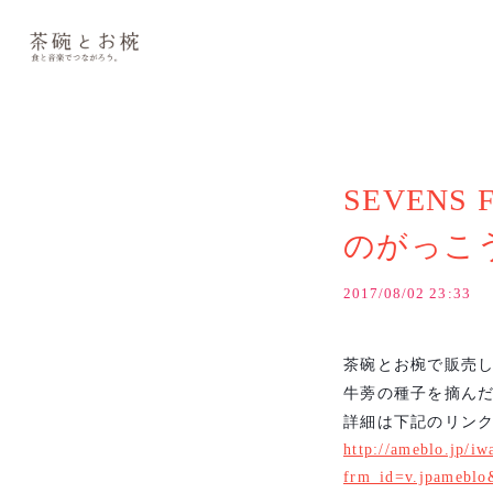
SEVENS
のがっこ
2017/08/02 23:33
茶碗とお椀で販売
牛蒡の種子を摘ん
詳細は下記のリンク
http://ameblo.jp/i
frm_id=v.jpameblo