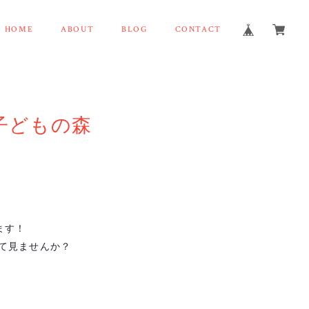
HOME
ABOUT
BLOG
CONTACT
なと子どもの森
ます！
て見ませんか？